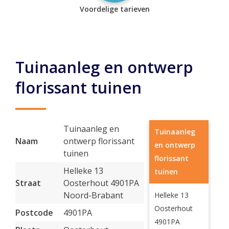
Voordelige tarieven
Tuinaanleg en ontwerp
florissant tuinen
Tuinaanleg en
Tuinaanleg
Naam
ontwerp florissant
en ontwerp
tuinen
florissant
Helleke 13
tuinen
Straat
Oosterhout 4901PA
Noord-Brabant
Helleke 13
Oosterhout
Postcode
4901PA
4901PA