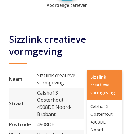
Voordelige tarieven
Sizzlink creatieve
vormgeving
Sizzlink creatieve
Sizzlink
Naam
vormgeving
creatieve
Calshof 3
vormgeving
Oosterhout
Straat
Calshof 3
4908DE Noord-
Brabant
Oosterhout
4908DE
Postcode
4908DE
Noord-