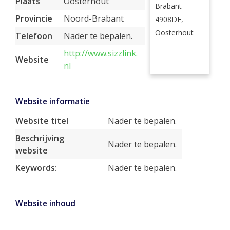
Plaats
Oosterhout
Brabant
Provincie
Noord-Brabant
4908DE,
Oosterhout
Telefoon
Nader te bepalen.
http://www.sizzlink.
Website
nl
Website informatie
Website titel
Nader te bepalen.
Beschrijving
Nader te bepalen.
website
Keywords:
Nader te bepalen.
Website inhoud