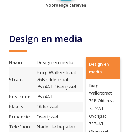
Voordelige tarieven
Design en media
Naam
Design en media
Design en
media
Burg Wallerstraat
Straat
76B Oldenzaal
Burg
7574AT Overijssel
Wallerstraat
Postcode
7574AT
76B Oldenzaal
Plaats
Oldenzaal
7574AT
Overijssel
Provincie
Overijssel
7574AT,
Telefoon
Nader te bepalen.
Oldenzaal