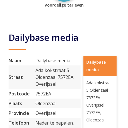
Voordelige tarieven
Dailybase media
Naam
Dailybase media
Dailybase
media
Ada kokstraat 5
Straat
Oldenzaal 7572EA
Ada kokstraat
Overijssel
5 Oldenzaal
Postcode
7572EA
7572EA
Plaats
Oldenzaal
Overijssel
7572EA,
Provincie
Overijssel
Oldenzaal
Telefoon
Nader te bepalen.