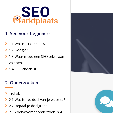
1. Seo voor beginners
1.1 Wat is SEO en SEA?
1.2 Google SEO
1.3 Waar moet een SEO tekst aan
voldoen?
1.4 SEO checklist
2. Onderzoeken
TikTok
2.1 Wat is het doel van je website?
2.2 Bepaal je doelgroep
2.3 Zoekwoordenonderzoek in 4