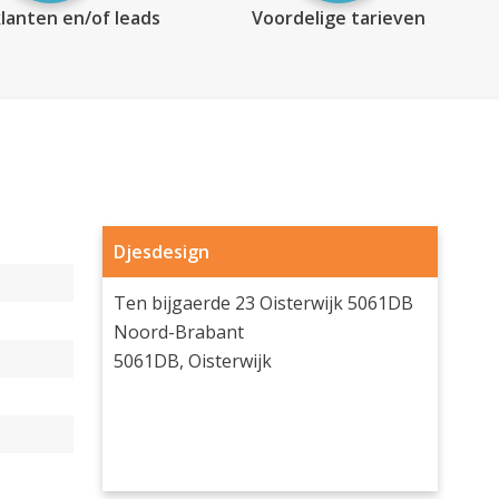
lanten en/of leads
Voordelige tarieven
Djesdesign
Ten bijgaerde 23 Oisterwijk 5061DB
Noord-Brabant
5061DB, Oisterwijk