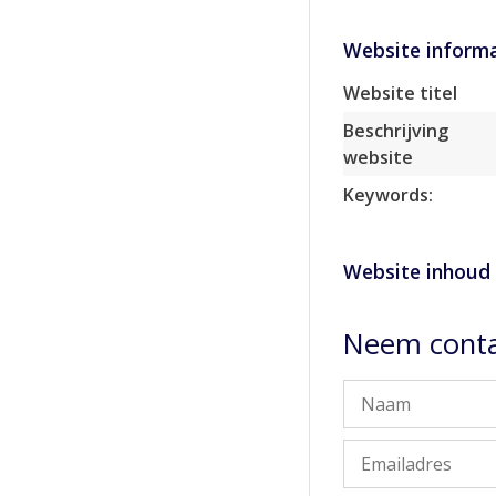
Website informa
Website titel
Beschrijving
website
Keywords:
Website inhoud
Neem conta