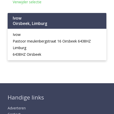
Verwijder selectie
Ivow
Oirsbeek, Limburg
Ivow
Pastoor meulenbergstraat 16 Oirsbeek 6438HZ
Limburg
6438HZ Oirsbeek
Handige links
Adverteren