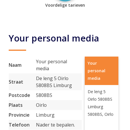
Voordelige tarieven
Your personal media
Your personal
Your
Naam
media
personal
De leng 5 Oirlo
media
Straat
5808BS Limburg
De leng 5
Postcode
5808BS
Oirlo 5808BS
Plaats
Oirlo
Limburg
5808BS, Oirlo
Provincie
Limburg
Telefoon
Nader te bepalen.