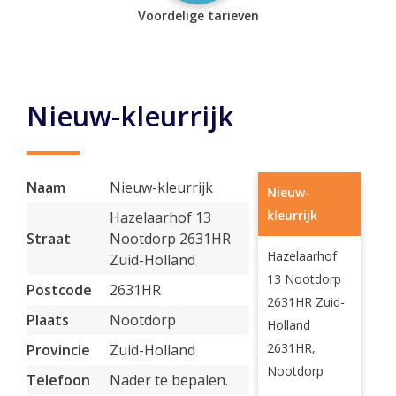
Voordelige tarieven
Nieuw-kleurrijk
Naam
Nieuw-kleurrijk
Nieuw-
kleurrijk
Hazelaarhof 13
Straat
Nootdorp 2631HR
Hazelaarhof
Zuid-Holland
13 Nootdorp
Postcode
2631HR
2631HR Zuid-
Plaats
Nootdorp
Holland
2631HR,
Provincie
Zuid-Holland
Nootdorp
Telefoon
Nader te bepalen.