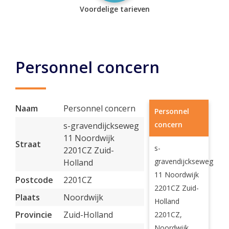
Voordelige tarieven
Personnel concern
Naam
Personnel concern
Personnel
concern
s-gravendijckseweg
11 Noordwijk
Straat
s-
2201CZ Zuid-
gravendijckseweg
Holland
11 Noordwijk
Postcode
2201CZ
2201CZ Zuid-
Plaats
Noordwijk
Holland
Provincie
Zuid-Holland
2201CZ,
Noordwijk