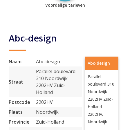
Voordelige tarieven
Abc-design
Naam
Abc-design
Abc-design
Parallel boulevard
Parallel
310 Noordwijk
Straat
boulevard 310
2202HV Zuid-
Noordwijk
Holland
2202HV Zuid-
Postcode
2202HV
Holland
Plaats
Noordwijk
2202HV,
Provincie
Zuid-Holland
Noordwijk