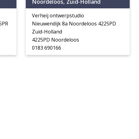
Noordeloos, Zuid-Holland
Verheij ontwerpstudio
25PR
Nieuwendijk 8a Noordeloos 4225PD
Zuid-Holland
4225PD Noordeloos
0183 690166