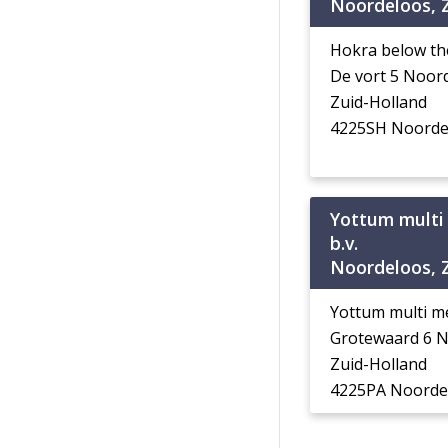
Noordeloos, 
Hokra below the 
De vort 5 Noor
Zuid-Holland
4225SH Noorde
Yottum multi
b.v.
Noordeloos, 
Yottum multi me
Grotewaard 6 
Zuid-Holland
4225PA Noorde