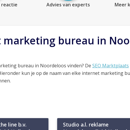
 reactie
Advies van experts
Meer k
t marketing bureau in Noo
arketing bureau in Noordeloos vinden? De
SEO Marktplaats
 Hieronder kun je op de naam van elke internet marketing b
nnen.
e line b.v.
Studio a.l. reklame