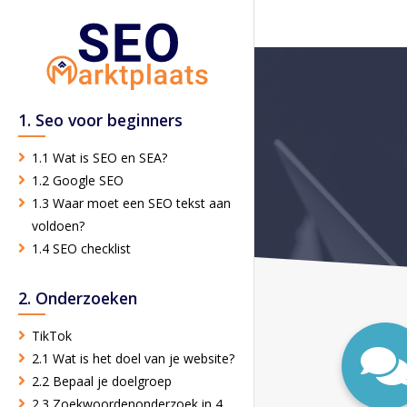
1. Seo voor beginners
1.1 Wat is SEO en SEA?
1.2 Google SEO
1.3 Waar moet een SEO tekst aan
voldoen?
1.4 SEO checklist
2. Onderzoeken
TikTok
2.1 Wat is het doel van je website?
2.2 Bepaal je doelgroep
2.3 Zoekwoordenonderzoek in 4