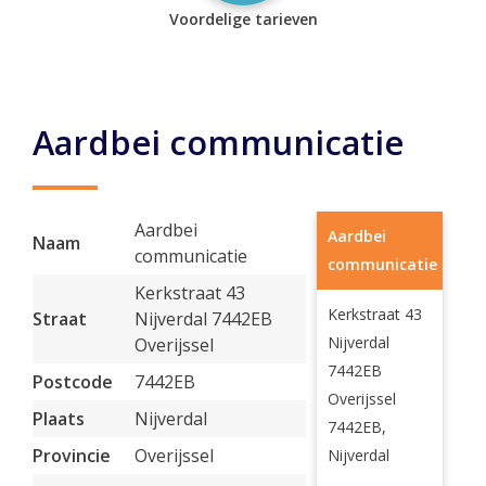
Voordelige tarieven
Aardbei communicatie
Aardbei
Aardbei
Naam
communicatie
communicatie
Kerkstraat 43
Kerkstraat 43
Straat
Nijverdal 7442EB
Nijverdal
Overijssel
7442EB
Postcode
7442EB
Overijssel
Plaats
Nijverdal
7442EB,
Provincie
Overijssel
Nijverdal