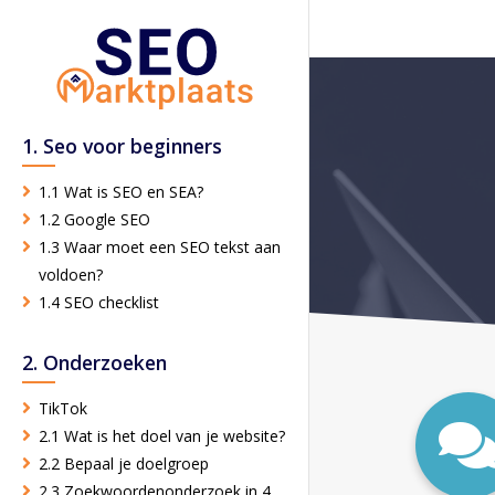
1. Seo voor beginners
1.1 Wat is SEO en SEA?
1.2 Google SEO
1.3 Waar moet een SEO tekst aan
voldoen?
1.4 SEO checklist
2. Onderzoeken
TikTok
2.1 Wat is het doel van je website?
2.2 Bepaal je doelgroep
2.3 Zoekwoordenonderzoek in 4