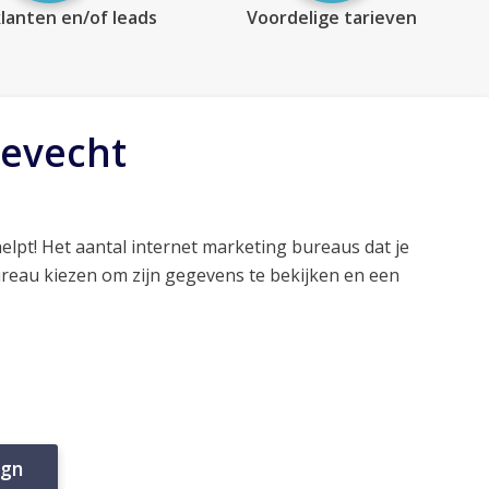
lanten en/of leads
Voordelige tarieven
tevecht
elpt! Het aantal internet marketing bureaus dat je
ureau kiezen om zijn gegevens te bekijken en een
ign