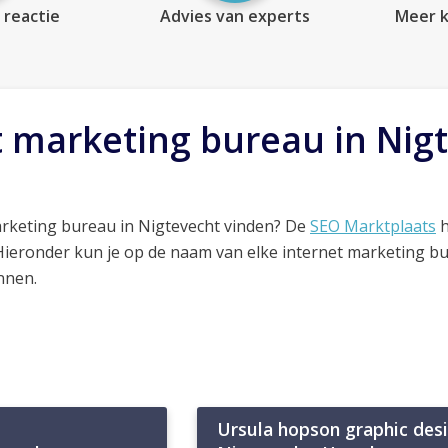
 reactie
Advies van experts
Meer k
t marketing bureau in Nig
arketing bureau in Nigtevecht vinden? De
SEO Marktplaats
h
 Hieronder kun je op de naam van elke internet marketing b
nnen.
Ursula hopson graphic des