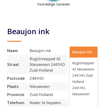
Voordelige tarieven
Beaujon ink
Naam
Beaujon ink
Beaujon ink
Rugstreeppad 42
Rugstreeppad
Straat
Nieuwveen 2441HD
42 Nieuwveen
Zuid-Holland
2441HD Zuid-
Postcode
2441HD
Holland
Plaats
Nieuwveen
2441HD,
Nieuwveen
Provincie
Zuid-Holland
Telefoon
Nader te bepalen.