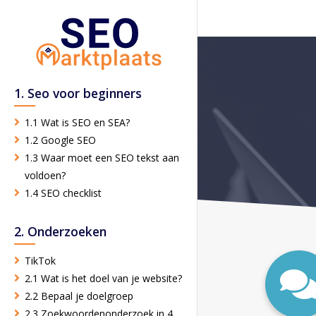
1. Seo voor beginners
1.1 Wat is SEO en SEA?
1.2 Google SEO
1.3 Waar moet een SEO tekst aan
voldoen?
1.4 SEO checklist
2. Onderzoeken
TikTok
2.1 Wat is het doel van je website?
2.2 Bepaal je doelgroep
2.3 Zoekwoordenonderzoek in 4