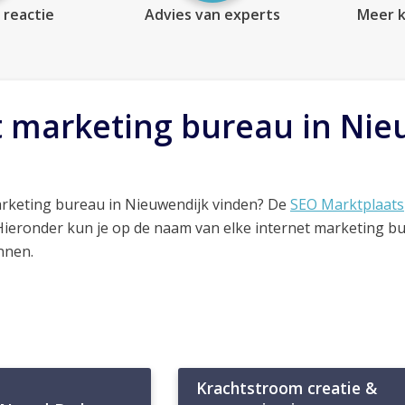
 reactie
Advies van experts
Meer k
t marketing bureau in Nie
arketing bureau in Nieuwendijk vinden? De
SEO Marktplaats
 Hieronder kun je op de naam van elke internet marketing b
nnen.
Krachtstroom creatie &