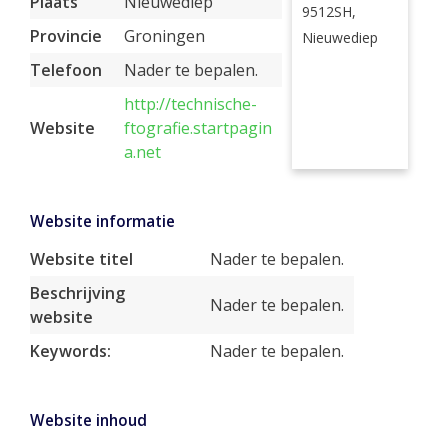
Plaats
Nieuwediep
9512SH,
Provincie
Groningen
Nieuwediep
Telefoon
Nader te bepalen.
http://technische-
Website
ftografie.startpagin
a.net
Website informatie
Website titel
Nader te bepalen.
Beschrijving
Nader te bepalen.
website
Keywords:
Nader te bepalen.
Website inhoud