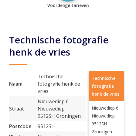
Voordelige tarieven
Technische fotografie
henk de vries
Technische
Technische
Naam
fotografie henk de
fotografie
vries
henk de vries
Nieuwediep 6
Nieuwediep 6
Straat
Nieuwediep
9512SH Groningen
Nieuwediep
9512SH
Postcode
9512SH
Groningen