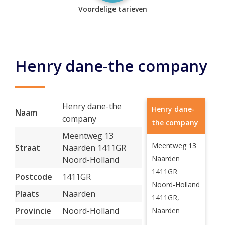
Voordelige tarieven
Henry dane-the company
Henry dane-the
Henry dane-
Naam
company
the company
Meentweg 13
Meentweg 13
Straat
Naarden 1411GR
Naarden
Noord-Holland
1411GR
Postcode
1411GR
Noord-Holland
Plaats
Naarden
1411GR,
Provincie
Noord-Holland
Naarden