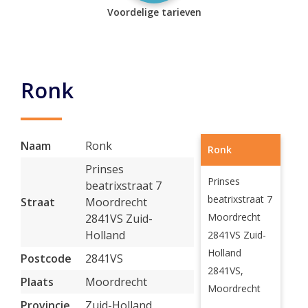
Voordelige tarieven
Ronk
Naam
Ronk
Ronk
Prinses
Prinses
beatrixstraat 7
beatrixstraat 7
Straat
Moordrecht
Moordrecht
2841VS Zuid-
Holland
2841VS Zuid-
Holland
Postcode
2841VS
2841VS,
Plaats
Moordrecht
Moordrecht
Provincie
Zuid-Holland