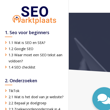
1. Seo voor beginners
1.1 Wat is SEO en SEA?
1.2 Google SEO
1.3 Waar moet een SEO tekst aan
voldoen?
1.4 SEO checklist
2. Onderzoeken
TikTok
2.1 Wat is het doel van je website?
2.2 Bepaal je doelgroep
2.3 Zoekwoordenonderzoek in 4