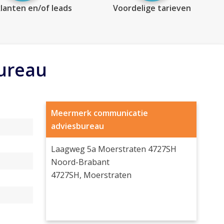
lanten en/of leads
Voordelige tarieven
ureau
Meermerk communicatie
adviesbureau
Laagweg 5a Moerstraten 4727SH
Noord-Brabant
4727SH, Moerstraten