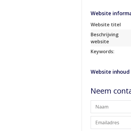
Website informa
Website titel
Beschrijving
website
Keywords:
Website inhoud
Neem conta