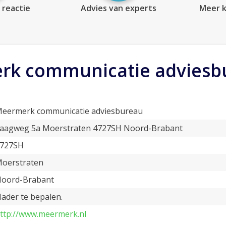
 reactie
Advies van experts
Meer k
rk communicatie adviesb
eermerk communicatie adviesbureau
aagweg 5a Moerstraten 4727SH Noord-Brabant
727SH
oerstraten
oord-Brabant
ader te bepalen.
ttp://www.meermerk.nl