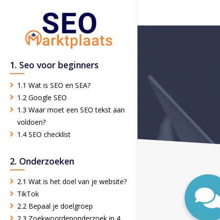
1. Seo voor beginners
1.1 Wat is SEO en SEA?
1.2 Google SEO
1.3 Waar moet een SEO tekst aan
voldoen?
1.4 SEO checklist
2. Onderzoeken
2.1 Wat is het doel van je website?
TikTok
2.2 Bepaal je doelgroep
2.3 Zoekwoordenonderzoek in 4