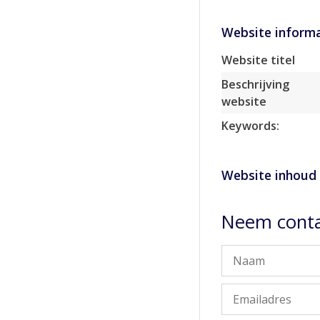
Website informa
Website titel
Beschrijving
website
Keywords:
Website inhoud
Neem conta