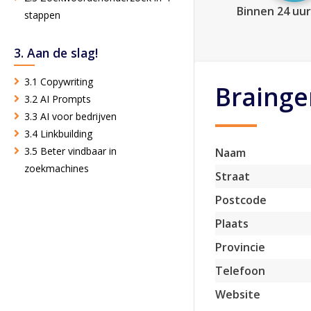
Binnen 24 uur
stappen
3. Aan de slag!
3.1 Copywriting
Brainge
3.2 AI Prompts
3.3 AI voor bedrijven
3.4 Linkbuilding
3.5 Beter vindbaar in
Naam
zoekmachines
Straat
Postcode
Plaats
Provincie
Telefoon
Website