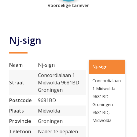
Voordelige tarieven
Nj-sign
Naam
Nj-sign
Nj-sign
Concordialaan 1
Concordialaan
Straat
Midwolda 9681BD
1 Midwolda
Groningen
9681BD
Postcode
9681BD
Groningen
Plaats
Midwolda
9681BD,
Midwolda
Provincie
Groningen
Telefoon
Nader te bepalen.