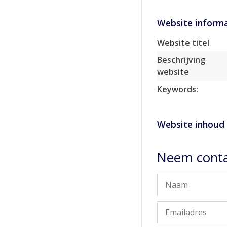
Website informa
Website titel
Beschrijving
website
Keywords:
Website inhoud
Neem conta