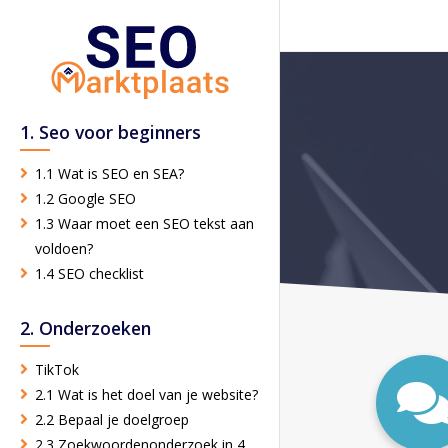
1. Seo voor beginners
1.1 Wat is SEO en SEA?
1.2 Google SEO
1.3 Waar moet een SEO tekst aan
voldoen?
1.4 SEO checklist
2. Onderzoeken
TikTok
2.1 Wat is het doel van je website?
2.2 Bepaal je doelgroep
2.3 Zoekwoordenonderzoek in 4