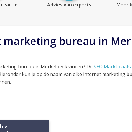
 reactie
Advies van experts
Meer k
t marketing bureau in Me
arketing bureau in Merkelbeek vinden? De
SEO Marktplaats
 Hieronder kun je op de naam van elke internet marketing b
nnen.
b.v.