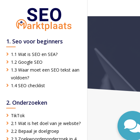
1. Seo voor beginners
1.1 Wat is SEO en SEA?
1.2 Google SEO
1.3 Waar moet een SEO tekst aan
voldoen?
1.4 SEO checklist
2. Onderzoeken
TikTok
2.1 Wat is het doel van je website?
2.2 Bepaal je doelgroep
2.3 Zoekwoordenonderzoek in 4