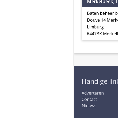
Merkelbeek, 
Baten beheer b.
Douve 14 Merk
Limburg
6447BK Merkel
Handige lin
Adverteren
Contact
Nieuws