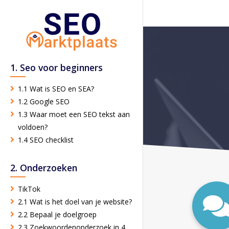
1. Seo voor beginners
1.1 Wat is SEO en SEA?
1.2 Google SEO
1.3 Waar moet een SEO tekst aan
voldoen?
1.4 SEO checklist
2. Onderzoeken
TikTok
2.1 Wat is het doel van je website?
2.2 Bepaal je doelgroep
2.3 Zoekwoordenonderzoek in 4