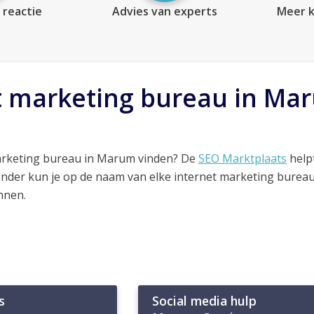
 reactie
Advies van experts
Meer k
t marketing bureau in Ma
arketing bureau in Marum vinden? De
SEO Marktplaats
helpt
onder kun je op de naam van elke internet marketing bureau
nnen.
s
Social media hulp