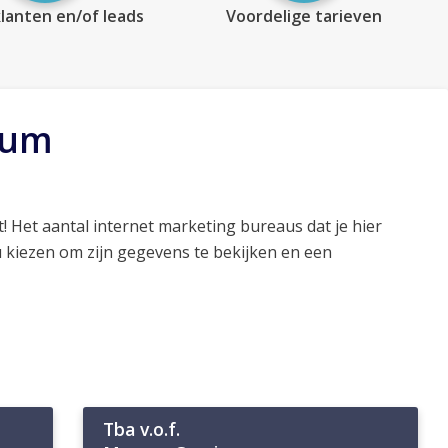
lanten en/of leads
Voordelige tarieven
rum
! Het aantal internet marketing bureaus dat je hier
 kiezen om zijn gegevens te bekijken en een
Tba v.o.f.