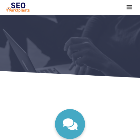
SEO tools reviews
Marketeer bij jou in de buurt?
Offerte
1. Seo voor beginners +
2. Onderzoeken +
3. Aan de slag! +