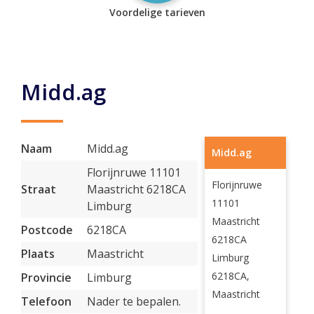
Voordelige tarieven
Midd.ag
Naam
Midd.ag
Midd.ag
Florijnruwe 11101
Florijnruwe
Straat
Maastricht 6218CA
11101
Limburg
Maastricht
Postcode
6218CA
6218CA
Plaats
Maastricht
Limburg
6218CA,
Provincie
Limburg
Maastricht
Telefoon
Nader te bepalen.