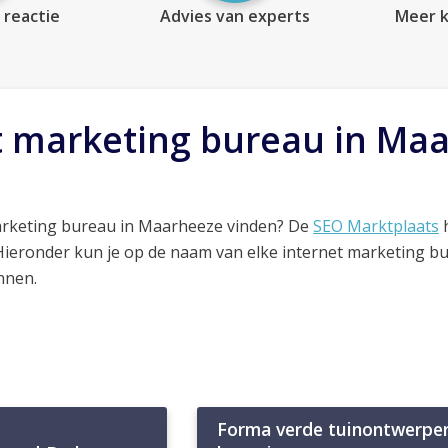
 reactie
Advies van experts
Meer k
t marketing bureau in Ma
arketing bureau in Maarheeze vinden? De
SEO Marktplaats
h
 Hieronder kun je op de naam van elke internet marketing b
nnen.
Forma verde tuinontwerpe