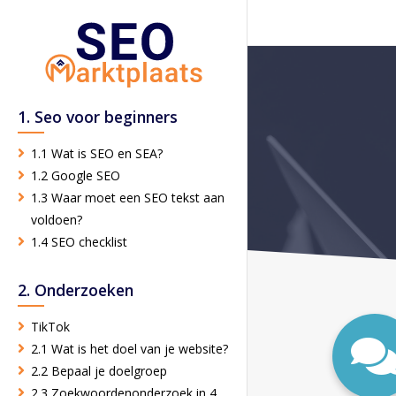
1. Seo voor beginners
1.1 Wat is SEO en SEA?
1.2 Google SEO
1.3 Waar moet een SEO tekst aan
voldoen?
1.4 SEO checklist
2. Onderzoeken
TikTok
2.1 Wat is het doel van je website?
2.2 Bepaal je doelgroep
2.3 Zoekwoordenonderzoek in 4