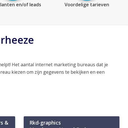
lanten en/of leads
Voordelige tarieven
arheeze
elpt! Het aantal internet marketing bureaus dat je
ureau kiezen om zijn gegevens te bekijken en een
rs &
Rkd-graphics