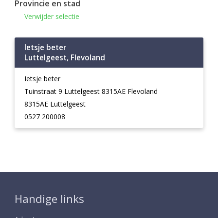
Provincie en stad
Verwijder selectie
Ietsje beter
Luttelgeest, Flevoland
Ietsje beter
Tuinstraat 9 Luttelgeest 8315AE Flevoland
8315AE Luttelgeest
0527 200008
Handige links