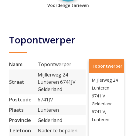
Voordelige tarieven
Topontwerper
Naam
Topontwerper
Topontwerper
Mijllerweg 24
Mijllerweg 24
Straat
Lunteren 6741JV
Lunteren
Gelderland
6741JV
Postcode
6741JV
Gelderland
Plaats
Lunteren
6741JV,
Lunteren
Provincie
Gelderland
Telefoon
Nader te bepalen.