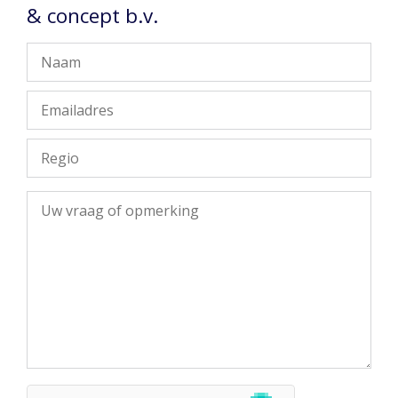
& concept b.v.