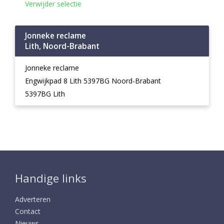
Verwijder selectie
Jonneke reclame
Lith, Noord-Brabant
Jonneke reclame
Engwijkpad 8 Lith 5397BG Noord-Brabant
5397BG Lith
Handige links
Adverteren
Contact
Nieuws