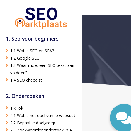
1. Seo voor beginners
1.1 Wat is SEO en SEA?
1.2 Google SEO
1.3 Waar moet een SEO tekst aan
voldoen?
1.4 SEO checklist
2. Onderzoeken
TikTok
2.1 Wat is het doel van je website?
2.2 Bepaal je doelgroep
2.3 Zoekwoordenonderzoek in 4