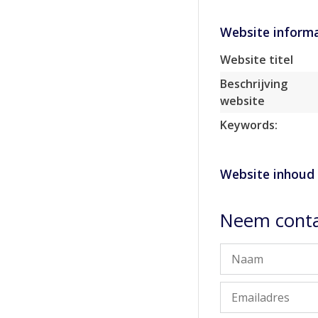
Website informa
Website titel
Beschrijving
website
Keywords:
Website inhoud
Neem conta