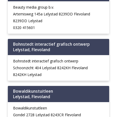
Beauty media group b.v.
Artemisweg 145a Lelystad 8239DD Flevoland
8239DD Lelystad
0320 415601
Bohnstedt interactief grafisch ontwerp
Lelystad, Flevoland
Bohnstedt interactief grafisch ontwerp
Schoonzicht 404 Lelystad 8242KH Flevoland
8242KH Lelystad
Bowaldikunstuitleen
Lelystad, Flevoland
Bowaldikunstuitleen
Gondel 2728 Lelystad 8243CR Flevoland