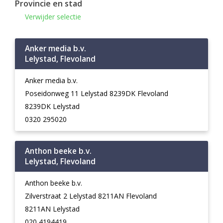
Provincie en stad
Verwijder selectie
Anker media b.v.
Lelystad, Flevoland
Anker media b.v.
Poseidonweg 11 Lelystad 8239DK Flevoland
8239DK Lelystad
0320 295020
Anthon beeke b.v.
Lelystad, Flevoland
Anthon beeke b.v.
Zilverstraat 2 Lelystad 8211AN Flevoland
8211AN Lelystad
020 4194419