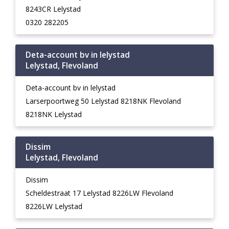
8243CR Lelystad
0320 282205
Deta-account bv in lelystad
Lelystad, Flevoland
Deta-account bv in lelystad
Larserpoortweg 50 Lelystad 8218NK Flevoland
8218NK Lelystad
Dissim
Lelystad, Flevoland
Dissim
Scheldestraat 17 Lelystad 8226LW Flevoland
8226LW Lelystad