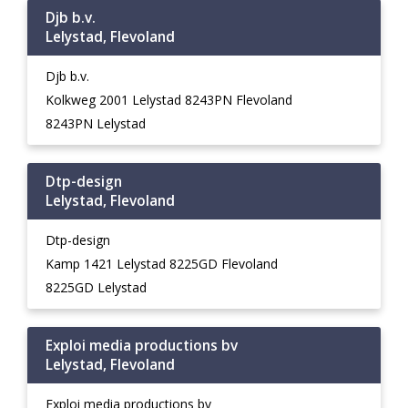
Djb b.v.
Lelystad, Flevoland
Djb b.v.
Kolkweg 2001 Lelystad 8243PN Flevoland
8243PN Lelystad
Dtp-design
Lelystad, Flevoland
Dtp-design
Kamp 1421 Lelystad 8225GD Flevoland
8225GD Lelystad
Exploi media productions bv
Lelystad, Flevoland
Exploi media productions bv