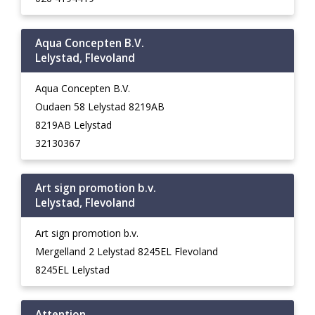
Aqua Concepten B.V.
Lelystad, Flevoland
Aqua Concepten B.V.
Oudaen 58 Lelystad 8219AB
8219AB Lelystad
32130367
Art sign promotion b.v.
Lelystad, Flevoland
Art sign promotion b.v.
Mergelland 2 Lelystad 8245EL Flevoland
8245EL Lelystad
Attention