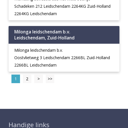
Schadeken 212 Leidschendam 2264KG Zuid-Holland
2264KG Leidschendam
Milonga leidschendam b.v.
Leidschendam, Zuid-Holland
Milonga leidschendam b.v.
Oostvlietweg 3 Leidschendam 2266BL Zuid-Holland
2266BL Leidschendam
1
2
>
>>
Handige links