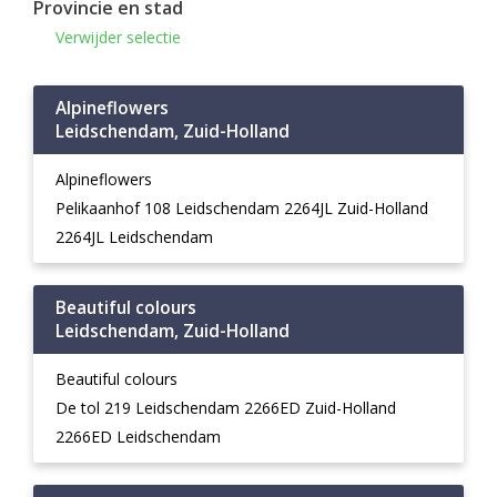
Provincie en stad
Verwijder selectie
Alpineflowers
Leidschendam, Zuid-Holland
Alpineflowers
Pelikaanhof 108 Leidschendam 2264JL Zuid-Holland
2264JL Leidschendam
Beautiful colours
Leidschendam, Zuid-Holland
Beautiful colours
De tol 219 Leidschendam 2266ED Zuid-Holland
2266ED Leidschendam