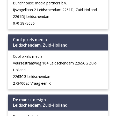
Bunchhouse media partners b.v.
Ijsvogellaan 2 Leidschendam 2261DJ Zuid-Holland
2261DJ Leidschendam
070 3873636
Cool pixels media
Leidschendam, Zuid-Holland
Cool pixels media
Veursestraatweg 104 Leidschendam 2265CG Zuid-
Holland
2265CG Leidschendam
27340020 Vraag een K
De munck design
Leidschendam, Zuid-Holland