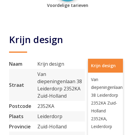
Voordelige tarieven
Krijn design
Naam
Krijn design
Krijn design
Van
Van
diepeningenlaan 38
Straat
diepeningenlaan
Leiderdorp 2352KA
38 Leiderdorp
Zuid-Holland
2352KA Zuid-
Postcode
2352KA
Holland
Plaats
Leiderdorp
2352KA,
Provincie
Zuid-Holland
Leiderdorp