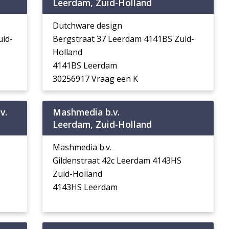
Leerdam, Zuid-Holland
Dutchware design
id-
Bergstraat 37 Leerdam 4141BS Zuid-
Holland
4141BS Leerdam
30256917 Vraag een K
v.
Mashmedia b.v.
Leerdam, Zuid-Holland
Mashmedia b.v.
Gildenstraat 42c Leerdam 4143HS
Zuid-Holland
4143HS Leerdam