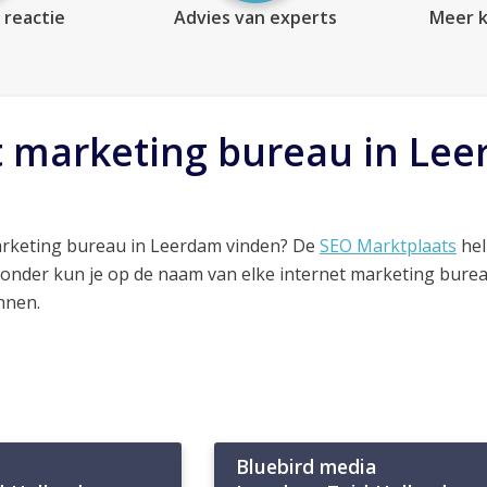
 reactie
Advies van experts
Meer k
t marketing bureau in Le
arketing bureau in Leerdam vinden? De
SEO Marktplaats
hel
ronder kun je op de naam van elke internet marketing bure
nnen.
Bluebird media