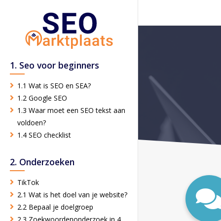
1. Seo voor beginners
1.1 Wat is SEO en SEA?
1.2 Google SEO
1.3 Waar moet een SEO tekst aan
voldoen?
1.4 SEO checklist
2. Onderzoeken
TikTok
2.1 Wat is het doel van je website?
2.2 Bepaal je doelgroep
2.3 Zoekwoordenonderzoek in 4