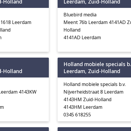
d-Holland
Leerdam, Zuid-Holland
Bluebird media
 1618 Leerdam
Meent 76b Leerdam 4141AD Zu
lland
Holland
m
4141AD Leerdam
Holland mobiele specials b.
d-Holland
Leerdam, Zuid-Holland
Holland mobiele specials b.v.
 Leerdam 4143KW
Nijverheidstraat 8 Leerdam
4143HM Zuid-Holland
am
4143HM Leerdam
0345 618255