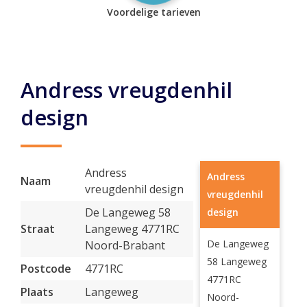
Voordelige tarieven
Andress vreugdenhil
design
Andress
Andress
Naam
vreugdenhil design
vreugdenhil
De Langeweg 58
design
Straat
Langeweg 4771RC
De Langeweg
Noord-Brabant
58 Langeweg
Postcode
4771RC
4771RC
Plaats
Langeweg
Noord-