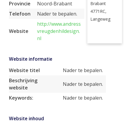
Provincie
Noord-Brabant
Brabant
4771RC,
Telefoon
Nader te bepalen.
Langeweg
http://www.andress
Website
vreugdenhildesign.
nl
Website informatie
Website titel
Nader te bepalen.
Beschrijving
Nader te bepalen.
website
Keywords:
Nader te bepalen.
Website inhoud