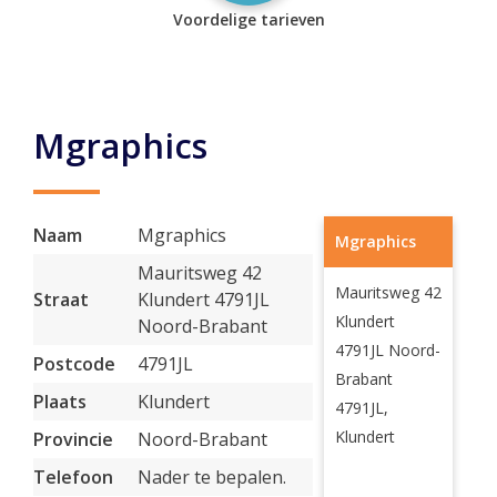
Voordelige tarieven
Mgraphics
Naam
Mgraphics
Mgraphics
Mauritsweg 42
Mauritsweg 42
Straat
Klundert 4791JL
Klundert
Noord-Brabant
4791JL Noord-
Postcode
4791JL
Brabant
Plaats
Klundert
4791JL,
Klundert
Provincie
Noord-Brabant
Telefoon
Nader te bepalen.