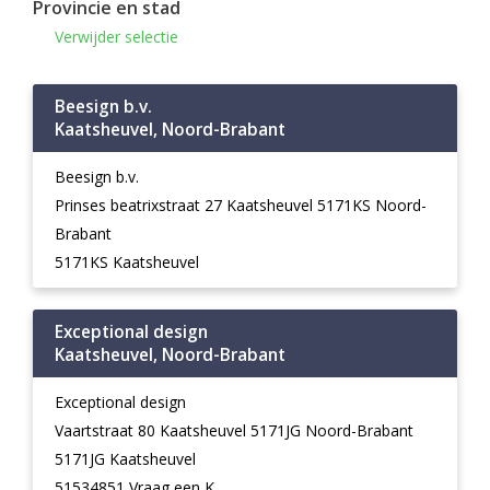
Provincie en stad
Verwijder selectie
Beesign b.v.
Kaatsheuvel, Noord-Brabant
Beesign b.v.
Prinses beatrixstraat 27 Kaatsheuvel 5171KS Noord-
Brabant
5171KS Kaatsheuvel
Exceptional design
Kaatsheuvel, Noord-Brabant
Exceptional design
Vaartstraat 80 Kaatsheuvel 5171JG Noord-Brabant
5171JG Kaatsheuvel
51534851 Vraag een K