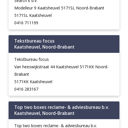
Search it b.v.
Modelleur 9 Kaatsheuvel 5171SL Noord-Brabant
5171SL Kaatsheuvel
0416 711199
Tekstbureau focus
Kaatsheuvel, Noord-Brabant
Tekstbureau focus
Van heeswijkstraat 44 Kaatsheuvel 5171KK Noord-
Brabant
5171KK Kaatsheuvel
0416 283167
Top two boxes reclame- & adviesbureau b.v.
Kaatsheuvel, Noord-Brabant
Top two boxes reclame- & adviesbureau b.v.