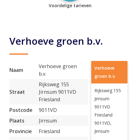
Voordelige tarieven
Verhoeve groen b.v.
Verhoeve groen
Verhoeve
Naam
b.v.
groen b.v.
Rijksweg 155
Rijksweg 155
Straat
Jirnsum 9011VD
Jirnsum
Friesland
9011VD
Postcode
9011VD
Friesland
Plaats
Jirnsum
9011VD,
Provincie
Friesland
Jirnsum