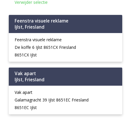
Verwijder selectie
Feenstra visuele reklame
Ijlst, Friesland
Feenstra visuele reklame
De koffe 6 Ijlst 8651CX Friesland
8651CX Ijlst
Vak apart
Ijlst, Friesland
Vak apart
Galamagracht 39 Ijlst 8651EC Friesland
8651EC Ijlst