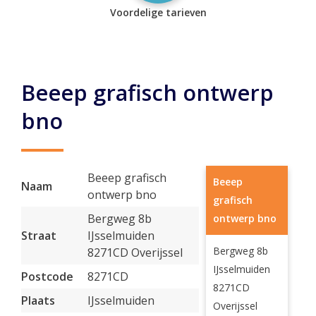
Voordelige tarieven
Beeep grafisch ontwerp
bno
Beeep grafisch
Beeep
Naam
ontwerp bno
grafisch
Bergweg 8b
ontwerp bno
Straat
IJsselmuiden
Bergweg 8b
8271CD Overijssel
IJsselmuiden
Postcode
8271CD
8271CD
Plaats
IJsselmuiden
Overijssel