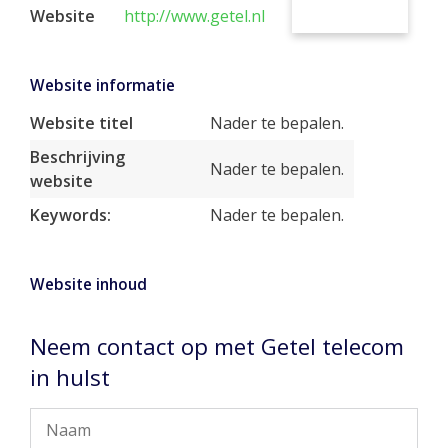
Website
http://www.getel.nl
Website informatie
Website titel
Nader te bepalen.
Beschrijving
Nader te bepalen.
website
Keywords:
Nader te bepalen.
Website inhoud
Neem contact op met Getel telecom
in hulst