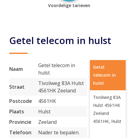
Voordelige tarieven
Getel telecom in hulst
Getel telecom in
Getel
Naam
hulst
telecom in
Tivoliweg 83A Hulst
hulst
Straat
4561HK Zeeland
Tivoliweg 83A
Postcode
4561HK
Hulst 4561HK
Plaats
Hulst
Zeeland
4561HK, Hulst
Provincie
Zeeland
Telefoon
Nader te bepalen.