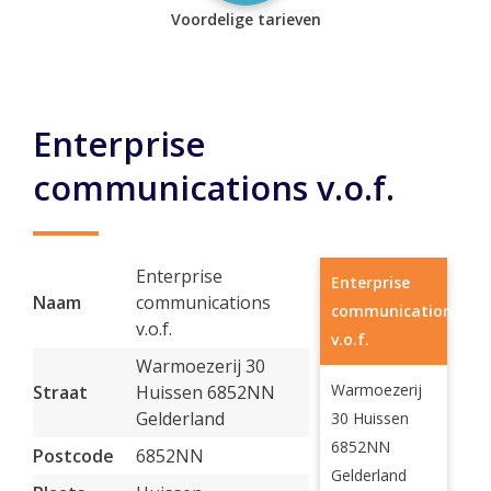
Voordelige tarieven
Enterprise
communications v.o.f.
Enterprise
Enterprise
Naam
communications
communications
v.o.f.
v.o.f.
Warmoezerij 30
Warmoezerij
Straat
Huissen 6852NN
Gelderland
30 Huissen
6852NN
Postcode
6852NN
Gelderland