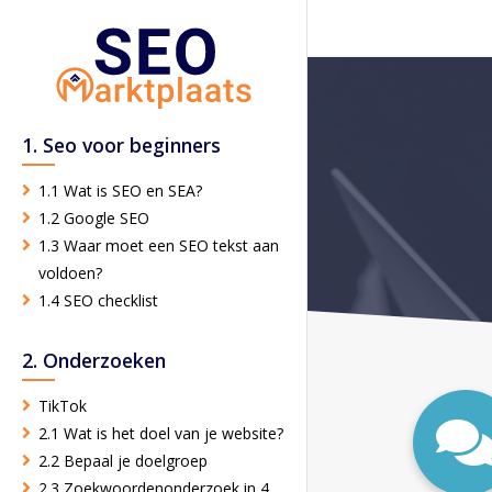
1. Seo voor beginners
1.1 Wat is SEO en SEA?
1.2 Google SEO
1.3 Waar moet een SEO tekst aan
voldoen?
1.4 SEO checklist
2. Onderzoeken
TikTok
2.1 Wat is het doel van je website?
2.2 Bepaal je doelgroep
2.3 Zoekwoordenonderzoek in 4