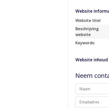
Website informa
Website titel
Beschrijving
website
Keywords:
Website inhoud
Neem conta