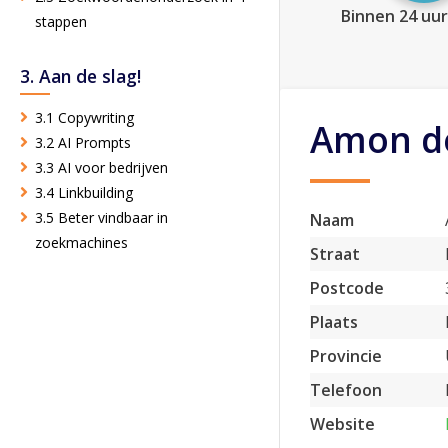
Binnen 24 uur
stappen
3. Aan de slag!
3.1 Copywriting
Amon de
3.2 AI Prompts
3.3 AI voor bedrijven
3.4 Linkbuilding
3.5 Beter vindbaar in
Naam
zoekmachines
Straat
Postcode
Plaats
Provincie
Telefoon
Website