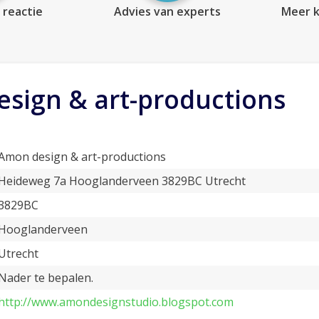
 reactie
Advies van experts
Meer k
sign & art-productions
Amon design & art-productions
Heideweg 7a Hooglanderveen 3829BC Utrecht
3829BC
Hooglanderveen
Utrecht
Nader te bepalen.
http://www.amondesignstudio.blogspot.com