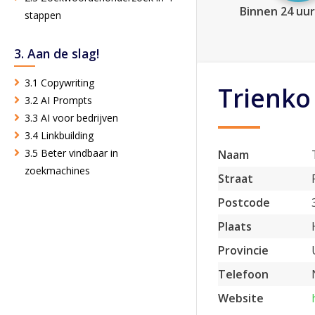
Binnen 24 uur
stappen
3. Aan de slag!
3.1 Copywriting
Trienko
3.2 AI Prompts
3.3 AI voor bedrijven
3.4 Linkbuilding
3.5 Beter vindbaar in
Naam
zoekmachines
Straat
Postcode
Plaats
Provincie
Telefoon
Website