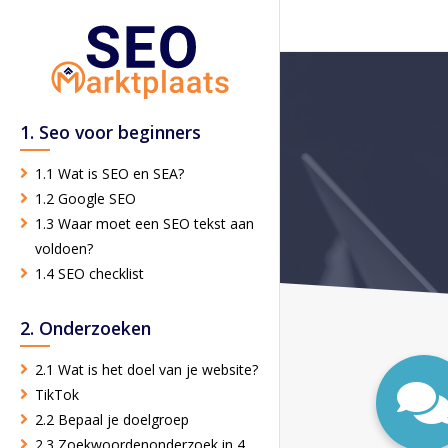
1. Seo voor beginners
1.1 Wat is SEO en SEA?
1.2 Google SEO
1.3 Waar moet een SEO tekst aan
voldoen?
1.4 SEO checklist
2. Onderzoeken
2.1 Wat is het doel van je website?
TikTok
2.2 Bepaal je doelgroep
2.3 Zoekwoordenonderzoek in 4