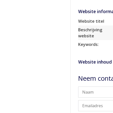
Website informa
Website titel
Beschrijving
website
Keywords:
Website inhoud
Neem conta