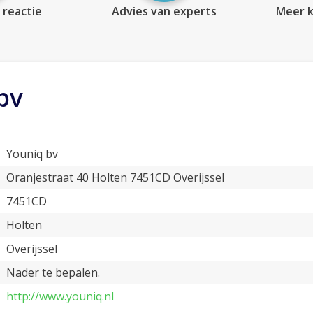
 reactie
Advies van experts
Meer k
bv
Youniq bv
Oranjestraat 40 Holten 7451CD Overijssel
7451CD
Holten
Overijssel
Nader te bepalen.
http://www.youniq.nl