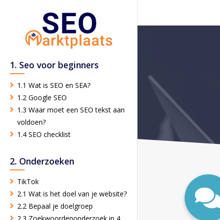
1. Seo voor beginners
1.1 Wat is SEO en SEA?
1.2 Google SEO
1.3 Waar moet een SEO tekst aan
voldoen?
1.4 SEO checklist
2. Onderzoeken
TikTok
2.1 Wat is het doel van je website?
2.2 Bepaal je doelgroep
2.3 Zoekwoordenonderzoek in 4