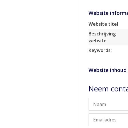
Website informa
Website titel
Beschrijving
website
Keywords:
Website inhoud
Neem conta