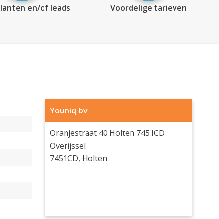
lanten en/of leads
Voordelige tarieven
Youniq bv
Oranjestraat 40 Holten 7451CD
Overijssel
7451CD, Holten