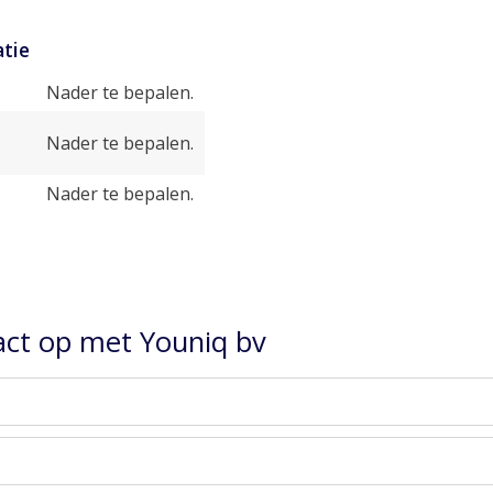
tie
Nader te bepalen.
Nader te bepalen.
Nader te bepalen.
ct op met Youniq bv