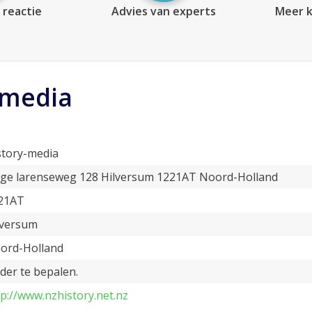
 reactie
Advies van experts
Meer k
-media
story-media
ge larenseweg 128 Hilversum 1221AT Noord-Holland
21AT
lversum
ord-Holland
der te bepalen.
tp://www.nzhistory.net.nz