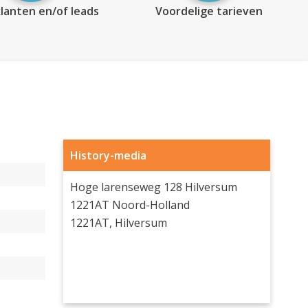
lanten en/of leads
Voordelige tarieven
History-media
Hoge larenseweg 128 Hilversum
1221AT Noord-Holland
1221AT, Hilversum