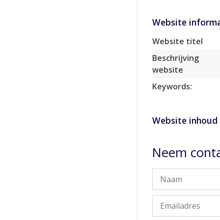
Website informa
Website titel
Beschrijving
website
Keywords:
Website inhoud
Neem conta