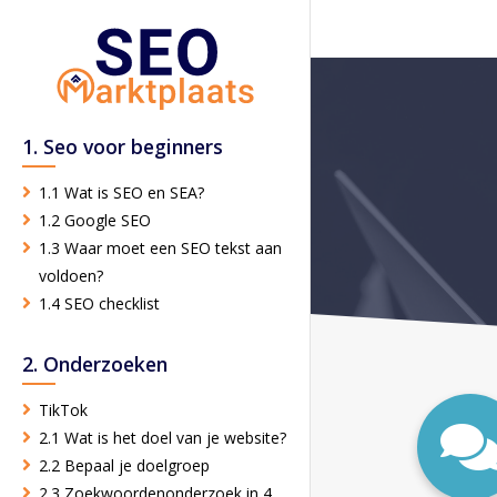
1. Seo voor beginners
1.1 Wat is SEO en SEA?
1.2 Google SEO
1.3 Waar moet een SEO tekst aan
voldoen?
1.4 SEO checklist
2. Onderzoeken
TikTok
2.1 Wat is het doel van je website?
2.2 Bepaal je doelgroep
2.3 Zoekwoordenonderzoek in 4