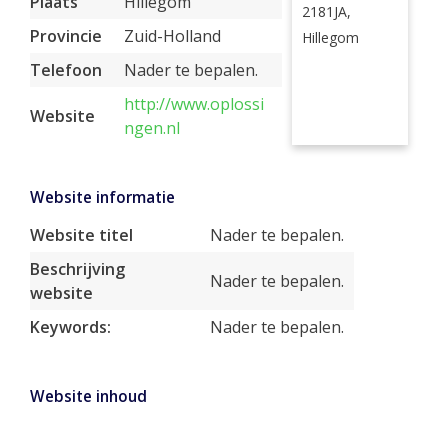
Plaats
Hillegom
2181JA,
Provincie
Zuid-Holland
Hillegom
Telefoon
Nader te bepalen.
http://www.oplossi
Website
ngen.nl
Website informatie
Website titel
Nader te bepalen.
Beschrijving
Nader te bepalen.
website
Keywords:
Nader te bepalen.
Website inhoud