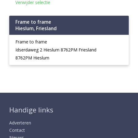
Verwijder selectie
Frame to frame
Hieslum, Friesland
Frame to frame
Idserdaweg 2 Hieslum 8762PM Friesland
8762PM Hieslum
Handige links
Adverteren
Contact
Nieuws