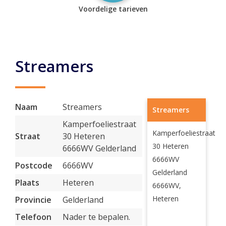
Voordelige tarieven
Streamers
Naam
Streamers
Streamers
Kamperfoeliestraat
Kamperfoeliestraat
Straat
30 Heteren
30 Heteren
6666WV Gelderland
6666WV
Postcode
6666WV
Gelderland
Plaats
Heteren
6666WV,
Heteren
Provincie
Gelderland
Telefoon
Nader te bepalen.